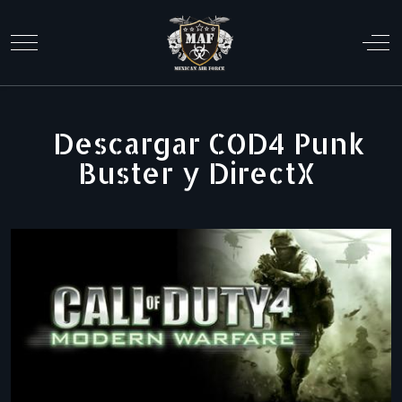
Mobile Menu Toggle
Off
Descargar COD4 Punk
Buster y DirectX