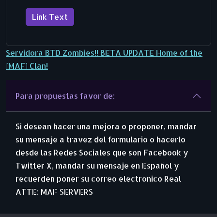
Link Text
Servidora BTD Zombies!! BETA UPDATE Home of the
[MAF] Clan!
Para propuestas favor de:
Si desean hacer una mejora o proponer, mandar
su mensaje a travez del formulario o hacerlo
desde las Redes Sociales que son Facebook y
Twitter X, mandar su mensaje en Español y
recuerden poner su correo electronico Real
ATTE: MAF SERVERS