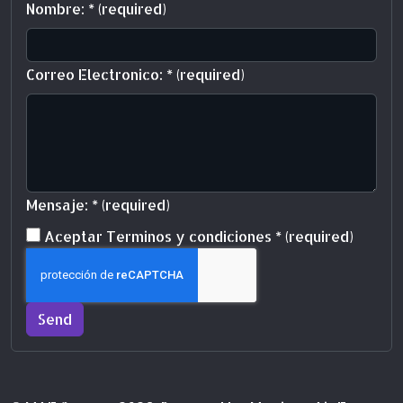
Nombre:
*
(required)
Correo Electronico:
*
(required)
Mensaje:
*
(required)
Terms and conditions
Aceptar Terminos y condiciones
*
(required)
Send